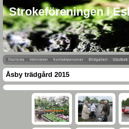
Strokeföreningen i Es
Startsida
Aktiviteter
Kontaktpersoner
Bildgalleri
Gästbok
Åsby trädgård 2015